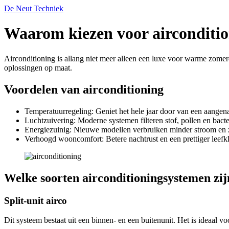
De Neut Techniek
Waarom kiezen voor airconditi
Airconditioning is allang niet meer alleen een luxe voor warme zomer
oplossingen op maat.
Voordelen van airconditioning
Temperatuurregeling: Geniet het hele jaar door van een aangen
Luchtzuivering: Moderne systemen filteren stof, pollen en bacter
Energiezuinig: Nieuwe modellen verbruiken minder stroom en zi
Verhoogd wooncomfort: Betere nachtrust en een prettiger leefk
Welke soorten airconditioningsystemen zij
Split-unit airco
Dit systeem bestaat uit een binnen- en een buitenunit. Het is ideaal v