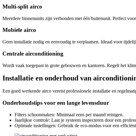
Multi-split airco
Meerdere binnenunits zijn verbonden met één buitenunit. Perfect voo
Mobiele airco
Geen installatie nodig en eenvoudig te verplaatsen. Ideaal voor tijdeli
Centrale airconditioning
Wordt vaak toegepast in grote gebouwen en kantoren. Regelt het klima
Installatie en onderhoud van airconditioni
Een goed werkende airco vereist professionele installatie en regelmat
Onderhoudstips voor een lange levensduur
Filters schoonmaken: Minimaal eens per maand reinigen.
Jaarlijkse controle: Laat je systeem inspecteren door een profess
Optimale instellingen: Gebruik de eco-modus voor een efficiënt