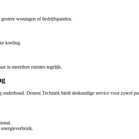
r grotere woningen of bedrijfspanden.
jke koeling.
at in meerdere ruimtes tegelijk.
ng
ig onderhoud. Deneut Techniek biedt deskundige service voor zowel parti
ional.
 energieverbruik.